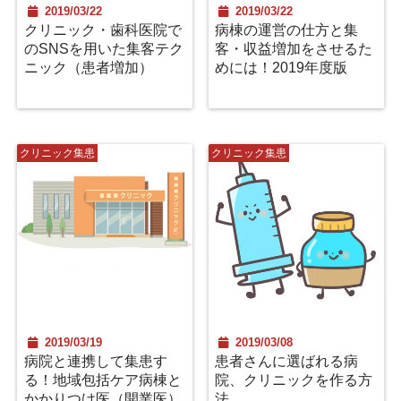
2019/03/22
2019/03/22
クリニック・歯科医院で
病棟の運営の仕方と集
のSNSを用いた集客テク
客・収益増加をさせるた
ニック（患者増加）
めには！2019年度版
クリニック集患
クリニック集患
2019/03/19
2019/03/08
病院と連携して集患す
患者さんに選ばれる病
る！地域包括ケア病棟と
院、クリニックを作る方
かかりつけ医（開業医）
法