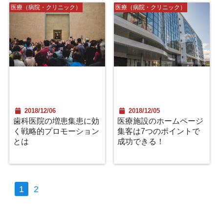
医療（病院・クリニック）
医療（病院・クリニック）
2018/12/06
2018/12/05
歯科医院の増患集患に効
医療施設のホームページ
く戦略的プロモーション
集客は7つのポイントで
とは
成功できる！
1
2