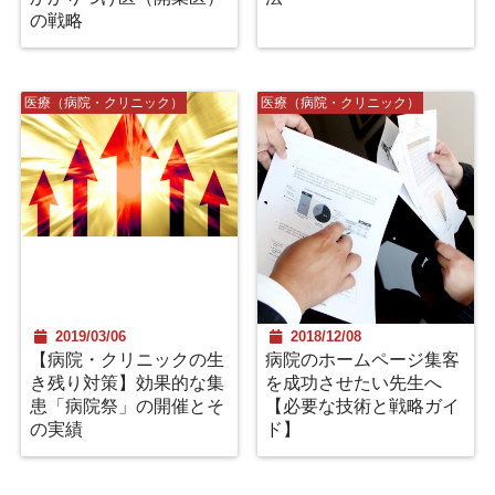
の戦略
医療（病院・クリニック）
医療（病院・クリニック）
2019/03/06
2018/12/08
【病院・クリニックの生
病院のホームページ集客
き残り対策】効果的な集
を成功させたい先生へ
患「病院祭」の開催とそ
【必要な技術と戦略ガイ
の実績
ド】