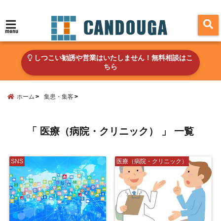
menu
しつこい勧誘や営業はいたしません！無料相談はこ
ちら
ホーム
集患・集客
「 医療（病院・クリニック） 」 一覧
SNS
医療（病院・クリニック）