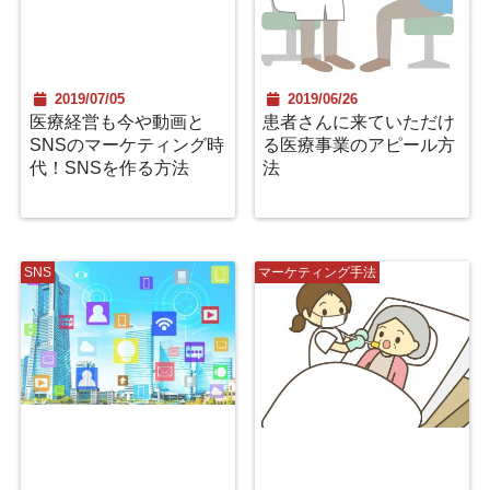
2019/07/05
2019/06/26
医療経営も今や動画と
患者さんに来ていただけ
SNSのマーケティング時
る医療事業のアピール方
代！SNSを作る方法
法
SNS
マーケティング手法