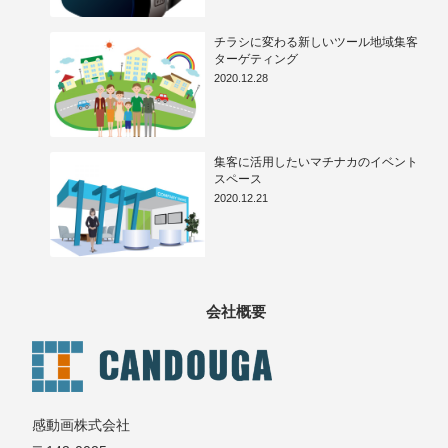
チラシに変わる新しいツール地域集客
ターゲティング
2020.12.28
集客に活用したいマチナカのイベント
スペース
2020.12.21
会社概要
感動画株式会社