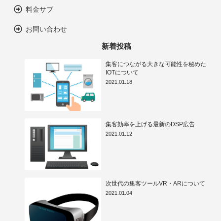
料金サブ
お問い合わせ
新着投稿
集客につながる大きな可能性を秘めた
IOTについて
2021.01.18
集客効率を上げる最新のDSP広告
2021.01.12
次世代の集客ツールVR・ARについて
2021.01.04