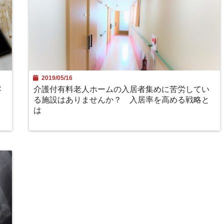
2019/05/16
客
介護付有料老人ホームの入居者集めに苦労してい
る施設はありませんか？ 入居率を高める戦略と
は