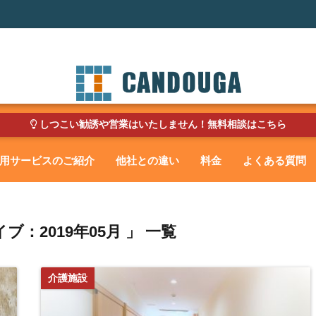
しつこい勧誘や営業はいたしません！無料相談はこちら
用サービスのご紹介
他社との違い
料金
よくある質問
ブ：2019年05月 」 一覧
介護施設