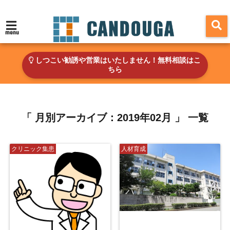
menu
しつこい勧誘や営業はいたしません！無料相談はこ
ちら
「 月別アーカイブ：2019年02月 」 一覧
クリニック集患
人材育成