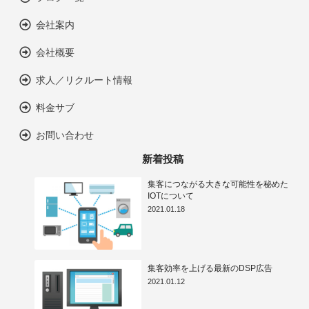
会社案内
会社概要
求人／リクルート情報
料金サブ
お問い合わせ
新着投稿
集客につながる大きな可能性を秘めた
IOTについて
2021.01.18
集客効率を上げる最新のDSP広告
2021.01.12