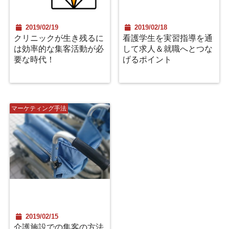
2019/02/19
2019/02/18
クリニックが生き残るに
看護学生を実習指導を通
は効率的な集客活動が必
して求人＆就職へとつな
要な時代！
げるポイント
マーケティング手法
2019/02/15
介護施設での集客の方法