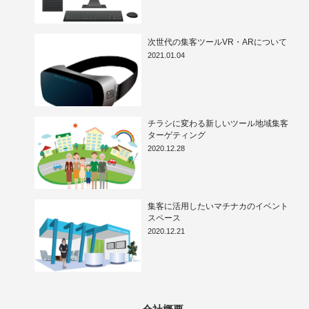
次世代の集客ツールVR・ARについて
2021.01.04
チラシに変わる新しいツール地域集客
ターゲティング
2020.12.28
集客に活用したいマチナカのイベント
スペース
2020.12.21