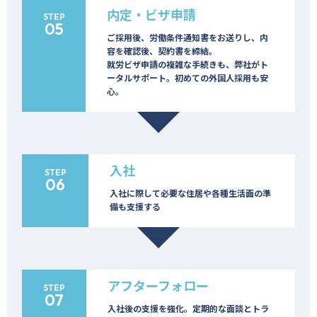
内定・ビザ申請
STEP
05
ご採用後、労働条件通知書をお送りし、内
容を確認後、契約書を締結。
就労ビザ申請の複雑な手続きも、弊社がト
ータルサポート。初めての外国人採用も安
心。
入社
STEP
06
入社に際して必要な住居や各種生活面の準
備も支援する
アフターフォロー
STEP
07
入社後の支援を強化。定期的な面談とトラ