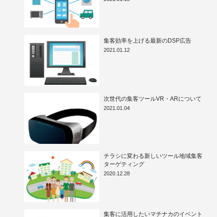
集客効率を上げる最新のDSP広告
2021.01.12
次世代の集客ツールVR・ARについて
2021.01.04
チラシに変わる新しいツール地域集客
ターゲティング
2020.12.28
集客に活用したいマチナカのイベント