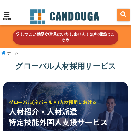
menu
しつこい勧誘や営業はいたしません！無料相談はこ
ちら
ホーム
グローバル人材採用サービス
グローバル(ネパール人)人材採用における
人材紹介・人材派遣
特定技能外国人支援サービス