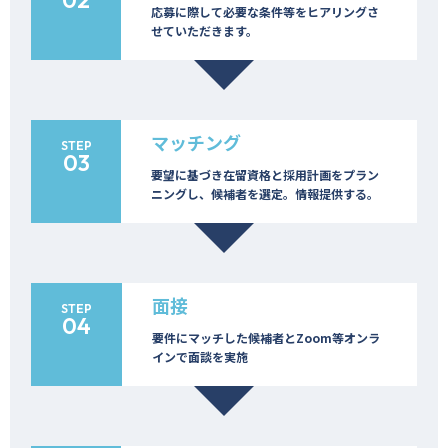
応募に際して必要な条件等をヒアリングさ
せていただきます。
マッチング
STEP
03
要望に基づき在留資格と採用計画をプラン
ニングし、候補者を選定。情報提供する。
面接
STEP
04
要件にマッチした候補者とZoom等オンラ
インで面談を実施