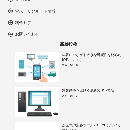
求人／リクルート情報
料金サブ
お問い合わせ
新着投稿
集客につながる大きな可能性を秘めた
IOTについて
2021.01.18
集客効率を上げる最新のDSP広告
2021.01.12
次世代の集客ツールVR・ARについて