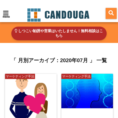
menu
しつこい勧誘や営業はいたしません！無料相談はこ
ちら
「 月別アーカイブ：2020年07月 」 一覧
マーケティング手法
マーケティング手法