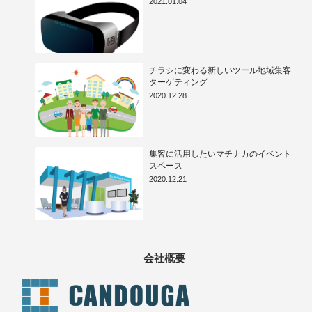
2021.01.04
チラシに変わる新しいツール地域集客
ターゲティング
2020.12.28
集客に活用したいマチナカのイベント
スペース
2020.12.21
会社概要