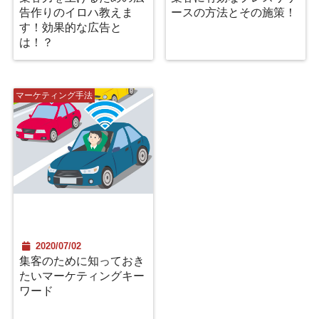
告作りのイロハ教えま
ースの方法とその施策！
す！効果的な広告と
は！？
マーケティング手法
2020/07/02
集客のために知っておき
たいマーケティングキー
ワード