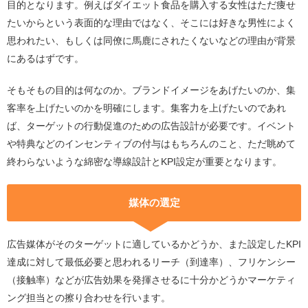
目的となります。例えばダイエット食品を購入する女性はただ痩せ
たいからという表面的な理由ではなく、そこには好きな男性によく
思われたい、もしくは同僚に馬鹿にされたくないなどの理由が背景
にあるはずです。
そもそもの目的は何なのか。ブランドイメージをあげたいのか、集
客率を上げたいのかを明確にします。集客力を上げたいのであれ
ば、ターゲットの行動促進のための広告設計が必要です。イベント
や特典などのインセンティブの付与はもちろんのこと、ただ眺めて
終わらないような綿密な導線設計とKPI設定が重要となります。
媒体の選定
広告媒体がそのターゲットに適しているかどうか、また設定したKPI
達成に対して最低必要と思われるリーチ（到達率）、フリケンシー
（接触率）などが広告効果を発揮させるに十分かどうかマーケティ
ング担当との擦り合わせを行います。