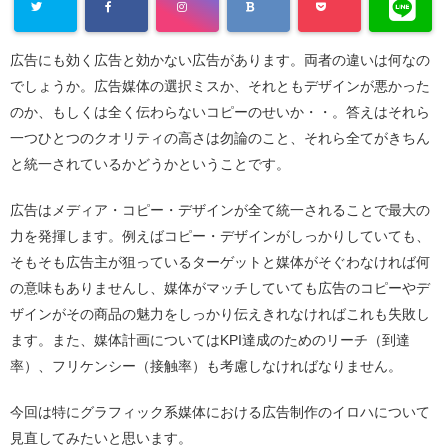
広告にも効く広告と効かない広告があります。両者の違いは何なの
でしょうか。広告媒体の選択ミスか、それともデザインが悪かった
のか、もしくは全く伝わらないコピーのせいか・・。答えはそれら
一つひとつのクオリティの高さは勿論のこと、それら全てがきちん
と統一されているかどうかということです。
広告はメディア・コピー・デザインが全て統一されることで最大の
力を発揮します。例えばコピー・デザインがしっかりしていても、
そもそも広告主が狙っているターゲットと媒体がそぐわなければ何
の意味もありませんし、媒体がマッチしていても広告のコピーやデ
ザインがその商品の魅力をしっかり伝えきれなければこれも失敗し
ます。また、媒体計画についてはKPI達成のためのリーチ（到達
率）、フリケンシー（接触率）も考慮しなければなりません。
今回は特にグラフィック系媒体における広告制作のイロハについて
見直してみたいと思います。