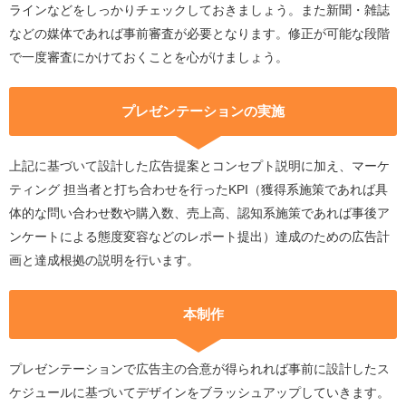
ラインなどをしっかりチェックしておきましょう。また新聞・雑誌
などの媒体であれば事前審査が必要となります。修正が可能な段階
で一度審査にかけておくことを心がけましょう。
プレゼンテーションの実施
上記に基づいて設計した広告提案とコンセプト説明に加え、マーケ
ティング 担当者と打ち合わせを行ったKPI（獲得系施策であれば具
体的な問い合わせ数や購入数、売上高、認知系施策であれば事後ア
ンケートによる態度変容などのレポート提出）達成のための広告計
画と達成根拠の説明を行います。
本制作
プレゼンテーションで広告主の合意が得られれば事前に設計したス
ケジュールに基づいてデザインをブラッシュアップしていきます。