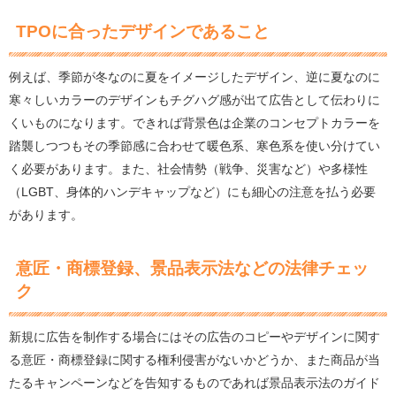
TPOに合ったデザインであること
例えば、季節が冬なのに夏をイメージしたデザイン、逆に夏なのに
寒々しいカラーのデザインもチグハグ感が出て広告として伝わりに
くいものになります。できれば背景色は企業のコンセプトカラーを
踏襲しつつもその季節感に合わせて暖色系、寒色系を使い分けてい
く必要があります。また、社会情勢（戦争、災害など）や多様性
（LGBT、身体的ハンデキャップなど）にも細心の注意を払う必要
があります。
意匠・商標登録、景品表示法などの法律チェッ
ク
新規に広告を制作する場合にはその広告のコピーやデザインに関す
る意匠・商標登録に関する権利侵害がないかどうか、また商品が当
たるキャンペーンなどを告知するものであれば景品表示法のガイド