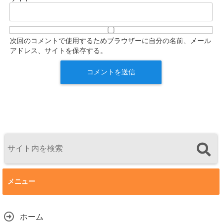
次回のコメントで使用するためブラウザーに自分の名前、メール
アドレス、サイトを保存する。
メニュー
ホーム