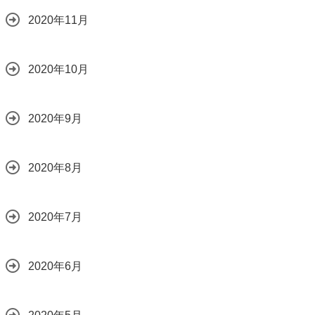
2020年11月
2020年10月
2020年9月
2020年8月
2020年7月
2020年6月