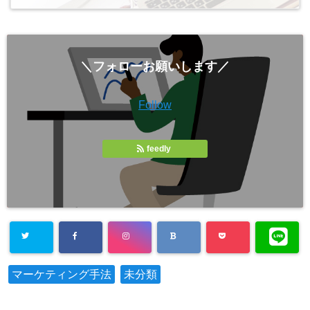
＼フォローお願いします／
Follow
feedly
マーケティング手法
未分類