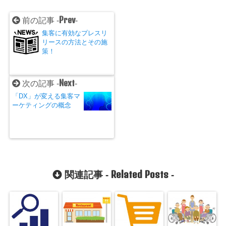
Prev
前の記事 -
-
集客に有効なプレスリ
リースの方法とその施
策！
Next
次の記事 -
-
「DX」が変える集客マ
ーケティングの概念
Related Posts
関連記事 -
-