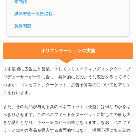
本制作
媒体審査〜広告掲載
反響調査
オリエンテーションの実施
まず最初に広告主と営業、そしてクリエイティブディレクター、プ
ロデューサーが一堂に会し、具体的にどのような広告を作って行く
べきか、コンセプト、ターゲット、広告予算等のについてヒアリン
グを行います。
また、その商品が与える真のベネフィット（便益）は何なのかをは
っきりさせます。このベネフィットがターゲットに対しての最も大
きな誘引となり、キャッチコピーの核となります。なお、ベネフィ
ットとはその商品を購入する表面的ではなく、深層心理にある真の