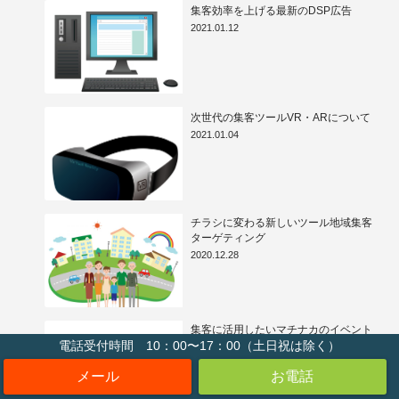
集客効率を上げる最新のDSP広告
2021.01.12
次世代の集客ツールVR・ARについて
2021.01.04
チラシに変わる新しいツール地域集客
ターゲティング
2020.12.28
集客に活用したいマチナカのイベント
スペース
電話受付時間 10：00〜17：00（土日祝は除く）
2020.12.21