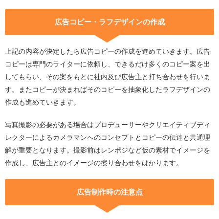
広告コピー・ラフデザインの作成
上記の内容が決定したら広告コピーの作成を進めていきます。広告
コピーは専門のライターに依頼し、できるだけ多くのコピー案を出
してもらい、その案をもとに社内及び広告主と打ち合わせを行いま
す。またコピーが決まればそのコピーを抽象化したラフデザインの
作成も進めていきます。
写真撮影の必要がある場合はプロデューサーやクリエイティブディ
レクターによるカメラマンへのコンセプトとコピーの伝達と共通理
解が重要となります。撮影前はレンポジなど仮の素材でイメージを
作成し、広告主とのイメージの擦り合わせをはかります。
広告制作時の注意点