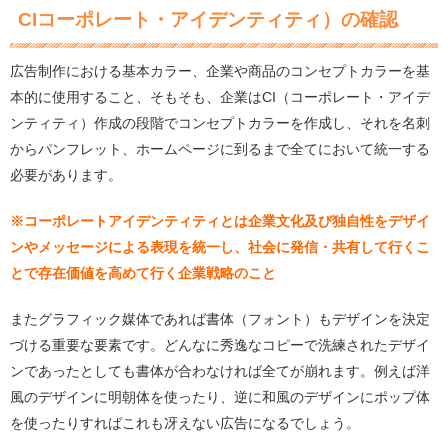
CIコーポレート・アイデンティティ）の確認
広告制作における基本カラー、企業や商品のコンセプトカラーを基
本的に使用すること、そもそも、企業はCI（コーポレート・アイデ
ンティティ）作成の段階でコンセプトカラーを作成し、それを名刺
からパンフレット、ホームページに到るまで全てにおいて統一する
必要があります。
※コーポレートアイデンティティとは企業文化及び独自性をデザイ
ンやメッセージによる表現を統一し、社会に発信・共有して行くこ
とで存在価値を高めて行く企業戦略のこと
またグラフィック媒体であれば書体（フォント）もデザインを決定
づける重要な要素です。どんなに秀逸なコピーで洗練されたデザイ
ンであったとしても書体が合わなければ全てが崩れます。例えば洋
風のデザインに明朝体を使ったり、逆に和風のデザインにポップ体
を使ったりすればこれも冴えない広告になるでしょう。