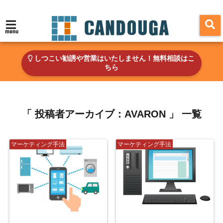
menu
しつこい勧誘や営業はいたしません！無料相談はこ
ちら
「 投稿者アーカイブ：AVARON 」 一覧
マーケティング手法
マーケティング手法