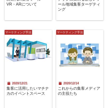
VR・ARについて
ール地域集客ターゲティ
ング
マーケティング手法
マーケティング手法
2020/12/21
2020/12/14
集客に活用したいマチナ
これからの集客メディア
カのイベントスペース
の主役たち