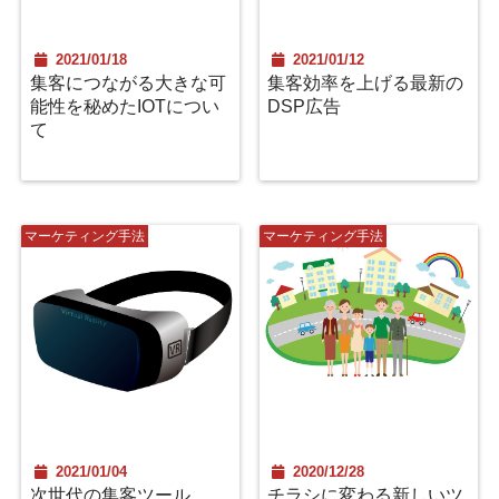
2021/01/18
2021/01/12
集客につながる大きな可
集客効率を上げる最新の
能性を秘めたIOTについ
DSP広告
て
マーケティング手法
マーケティング手法
2021/01/04
2020/12/28
次世代の集客ツール
チラシに変わる新しいツ