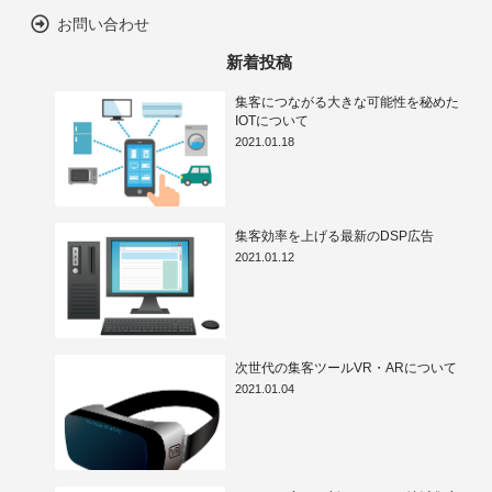
お問い合わせ
新着投稿
集客につながる大きな可能性を秘めた
IOTについて
2021.01.18
集客効率を上げる最新のDSP広告
2021.01.12
次世代の集客ツールVR・ARについて
2021.01.04