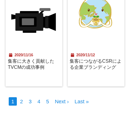
2020/11/16
2020/11/12
集客に大きく貢献した
集客につながるCSRによ
TVCMの成功事例
る企業ブランディング
1
2
3
4
5
Next ›
Last »