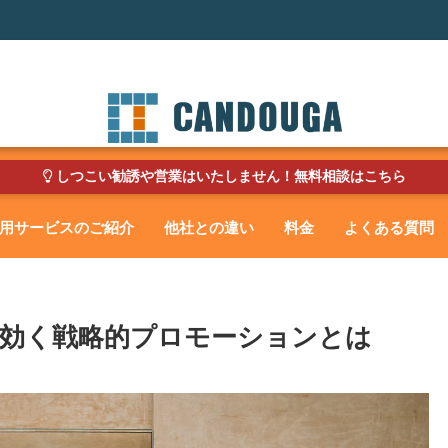
しつこい勧誘や営業はいたしません！無料相談はこちら
用サービスのご紹介
他社との違い
料金
よくある質問
に効く戦略的プロモーションとは