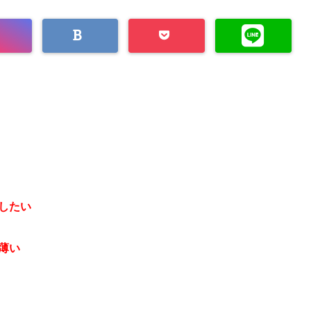
したい
薄い