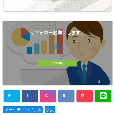
＼フォローお願いします／
Follow
feedly
マーケティング手法
求人