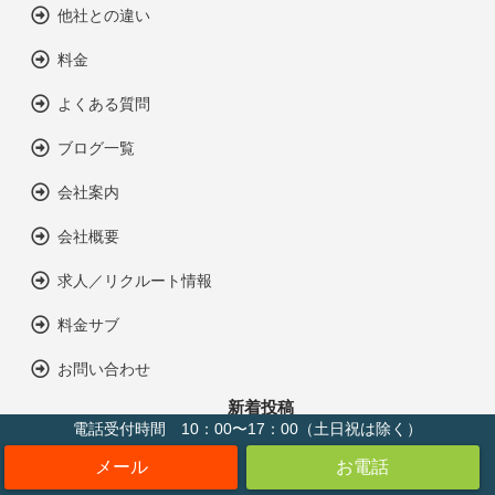
他社との違い
料金
よくある質問
ブログ一覧
会社案内
会社概要
求人／リクルート情報
料金サブ
お問い合わせ
新着投稿
電話受付時間 10：00〜17：00（土日祝は除く）
集客につながる大きな可能性を秘めた
IOTについて
2021.01.18