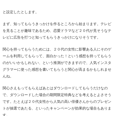
と設定したとします。
まず、知ってもらうきっかけを作るところから始まります。テレビ
を見ることが趣味であるため、恋愛ドラマなど２０代が見そうなテ
レビに広告を打つと知ってもらうきっかけになりそうです。
関心を持ってもらうためには、２０代の女性に影響ある人にそのゲ
ームを利用してもらって、面白かった！という感想を持ってもらう
のがいいかもしれない、という推測ができますので、人気インスタ
グラマーに使った感想を書いてもらうと関心が高まるかもしれませ
んね。
関心さえもってもらえばあとはダウンロードしてもらうだけなの
で、ダウンロードした場合の期間限定特典などを考えるとよさそう
です。たとえば２０代女性から人気の高い俳優さんからのプレゼン
トが抽選であたる、といったキャンペーンが効果的な場合もありま
す。