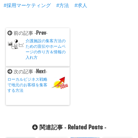
採用マーケティング
方法
求人
Prev
前の記事 -
-
介護施設の集客方法の
ための宣伝やホームペ
ージの作り方＆情報の
入れ方
Next
次の記事 -
-
ローカルビジネス戦略
で地元のお客様を集客
する方法
Related Posts
関連記事 -
-