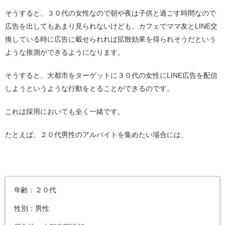
そうすると、３０代の女性なので朝や夜は子供と過ごす時間なので
広告を出してもあまり見られないけども、カフェでママ友とLINE交
換している時に広告に載せられれば拡散効果を得られそうだという
ような推測ができるようになります。
そうすると、大都市をターゲットに３０代の女性にLINE広告を配信
しようというような行動をとることができるのです。
これは採用においても全く一緒です。
たとえば、２０代男性のアルバイトを集めたい場合には、
年齢：２０代
性別：男性