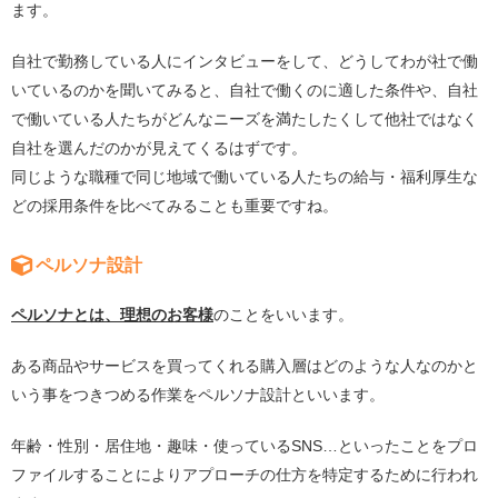
ます。
自社で勤務している人にインタビューをして、どうしてわが社で働
いているのかを聞いてみると、自社で働くのに適した条件や、自社
で働いている人たちがどんなニーズを満たしたくして他社ではなく
自社を選んだのかが見えてくるはずです。
同じような職種で同じ地域で働いている人たちの給与・福利厚生な
どの採用条件を比べてみることも重要ですね。
ペルソナ設計
ペルソナとは、理想のお客様
のことをいいます。
ある商品やサービスを買ってくれる購入層はどのような人なのかと
いう事をつきつめる作業をペルソナ設計といいます。
年齢・性別・居住地・趣味・使っているSNS…といったことをプロ
ファイルすることによりアプローチの仕方を特定するために行われ