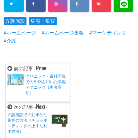
介護施設
集患・集客
ホームページ
ホームページ集客
マーケティング
介護
Prev
前の記事 -
-
クリニック・歯科医院
でのSNSを用いた集客
テクニック（患者増
加）
Next
次の記事 -
-
介護施設での効果的な
集客の方法（チラシポ
スティングの上手な利
用方法）