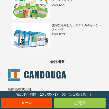
ターゲティング
2020.12.28
集客に活用したいマチナカのイベント
スペース
2020.12.21
会社概要
感動画株式会社
電話受付時間 10：00〜17：00（土日祝は除く）
〒143-0025
東京都大田区南馬込1-26-13-1F
TEL:03-3774-2584