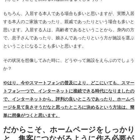
もちろん、入居する本人である場合も多いと思いますが、実際入居
する本人のご家族であったり、親戚であったりという場合も多いと
思います。入居する人は、高齢者であるということから、身内の方
で、息子さんであったり、娘さんであったりという方が施設を選ぶ
ということになることも多いと思います。
その状況を想像してみた時に、どうやって施設をえらぶのでしょう
か？
やはり、今やスマートフォンの普及により、どこにいても、スマー
トフォン一つで、インターネットに接続できる時代になりましたの
で、インターネットから、評判の良いところであったり、ホームペ
ージを見て良さそうだなと思ったところに決めるという方法は、簡
単に想像がつくと思います。
だからこそ、ホームページをしっかり
と、集客につながるように作る必要が