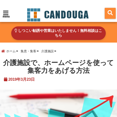
menu
しつこい勧誘や営業はいたしません！無料相談はこ
ちら
ホーム
集患・集客
介護施設
介護施設で、ホームページを使って
集客力をあげる方法
2019年3月23日