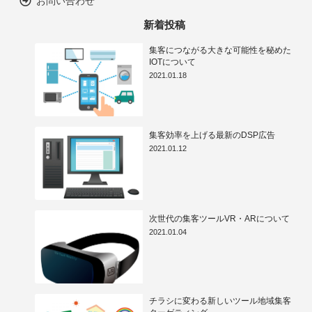
お問い合わせ
新着投稿
集客につながる大きな可能性を秘めた
IOTについて
2021.01.18
集客効率を上げる最新のDSP広告
2021.01.12
次世代の集客ツールVR・ARについて
2021.01.04
チラシに変わる新しいツール地域集客