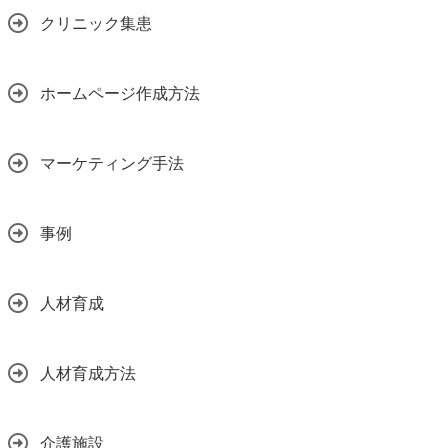
クリニック集患
ホームページ作成方法
マーケティング手法
事例
人材育成
人材育成方法
介護施設