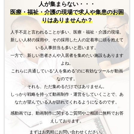
人が集まらない・・・
医療・福祉・介護の現場で
求人や集患のお困
りはありませんか？
人手不足と言われることが多い、医療・福祉・介護の現場。
新しい人材の採用や、その採用した人の定着率に頭を抱えて
いる人事担当も多いと思います。
一方で、新しい患者さんや入居者を集めたい施設もあります
よね。
これらに共通している“人を集める”のに有効なツールが動画
なのです。
それも、ただ集めるだけではありません。
しっかり戦略を持って動画制作・運営をしていくことで、あ
なたが望んでいる人が訪れてくれるようになるのです。
感動画では、動画制作に関するご質問やご相談に無料でお答
えしております。
まずはお気軽にお問い合わせください。