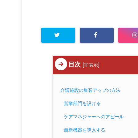
目次
[
]
非表示
介護施設の集客アップの方法
営業部門を設ける
ケアマネジャーへのアピール
最新機器を導入する