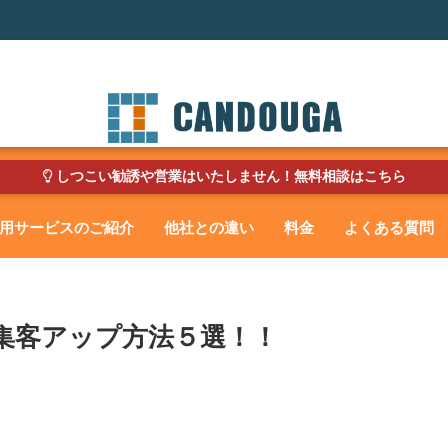
しつこい勧誘や営業はいたしません！無料相談はこちら
用サービスのご紹介
他社との違い
料金
よくある質問
集客アップ方法５選！！