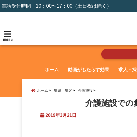
電話受付時間 10：00〜17：00（土日祝は除く）
menu
ホーム
動画がもたらす効果
求人・採
ホーム
集患・集客
介護施設
介護施設での
2019年3月21日