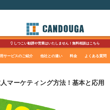
しつこい勧誘や営業はいたしません！無料相談はこちら
用サービスのご紹介
他社との違い
料金
よくある質問
求人マーケティング方法！基本と応用