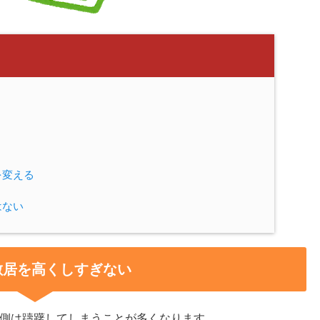
を変える
はない
敷居を高くしすぎない
側は躊躇してしまうことが多くなります。