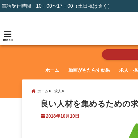
電話受付時間 10：00〜17：00（土日祝は除く）
menu
ホーム
動画がもたらす効果
求人・採
ホーム
求人
良い人材を集めるための
2018年10月10日