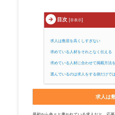
目次
[
]
非表示
求人は敷居を高くしすぎない
求めている人材をそれとなく伝える
求めている人材に合わせて掲載方法
選んでいるのは求人をする側だけで
求人は
最初から色々と書かれている求人だと、応募