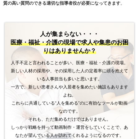
質の高い質問のできる適切な指導者役が必要になってきます
。
人が集まらない・・・
医療・福祉・介護の現場で
求人や集患のお困
りはありませんか？
人手不足と言われることが多い、医療・福祉・介護の現場。
新しい人材の採用や、その採用した人の定着率に頭を抱えて
いる人事担当も多いと思います。
一方で、新しい患者さんや入居者を集めたい施設もあります
よね。
これらに共通している“人を集める”のに有効なツールが動画
なのです。
それも、ただ集めるだけではありません。
しっかり戦略を持って動画制作・運営をしていくことで、あ
なたが望んでいる人が訪れてくれるようになるのです。