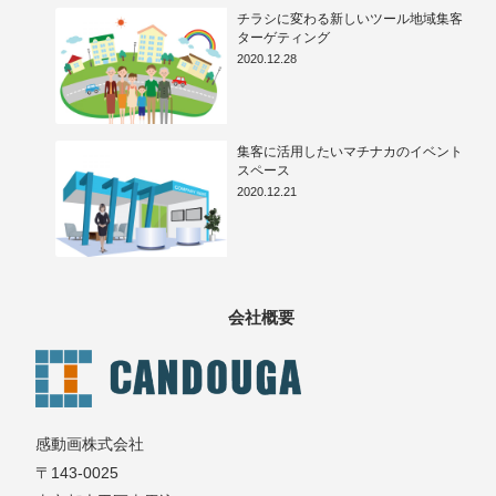
チラシに変わる新しいツール地域集客
ターゲティング
2020.12.28
集客に活用したいマチナカのイベント
スペース
2020.12.21
会社概要
感動画株式会社
〒143-0025