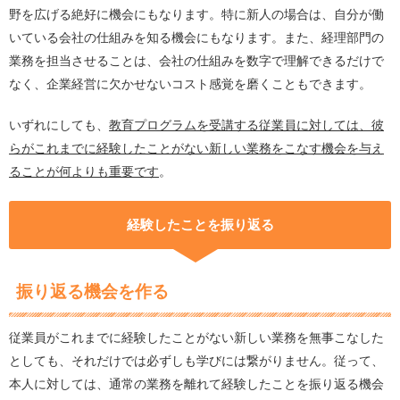
野を広げる絶好に機会にもなります。特に新人の場合は、自分が働
いている会社の仕組みを知る機会にもなります。また、経理部門の
業務を担当させることは、会社の仕組みを数字で理解できるだけで
なく、企業経営に欠かせないコスト感覚を磨くこともできます。
いずれにしても、
教育プログラムを受講する従業員に対しては、彼
らがこれまでに経験したことがない新しい業務をこなす機会を与え
ることが何よりも重要です
。
経験したことを振り返る
振り返る機会を作る
従業員がこれまでに経験したことがない新しい業務を無事こなした
としても、それだけでは必ずしも学びには繋がりません。従って、
本人に対しては、通常の業務を離れて経験したことを振り返る機会