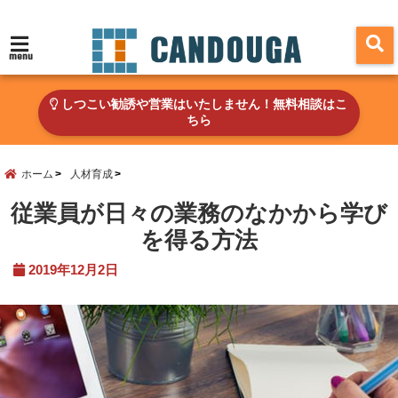
menu
しつこい勧誘や営業はいたしません！無料相談はこ
ちら
ホーム
人材育成
従業員が日々の業務のなかから学び
を得る方法
2019年12月2日