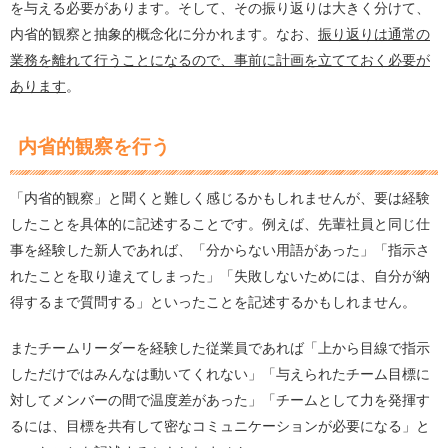
を与える必要があります。そして、その振り返りは大きく分けて、
内省的観察と抽象的概念化に分かれます。なお、
振り返りは通常の
業務を離れて行うことになるので、事前に計画を立てておく必要が
あります
。
内省的観察を行う
「内省的観察」と聞くと難しく感じるかもしれませんが、要は経験
したことを具体的に記述することです。例えば、先輩社員と同じ仕
事を経験した新人であれば、「分からない用語があった」「指示さ
れたことを取り違えてしまった」「失敗しないためには、自分が納
得するまで質問する」といったことを記述するかもしれません。
またチームリーダーを経験した従業員であれば「上から目線で指示
しただけではみんなは動いてくれない」「与えられたチーム目標に
対してメンバーの間で温度差があった」「チームとして力を発揮す
るには、目標を共有して密なコミュニケーションが必要になる」と