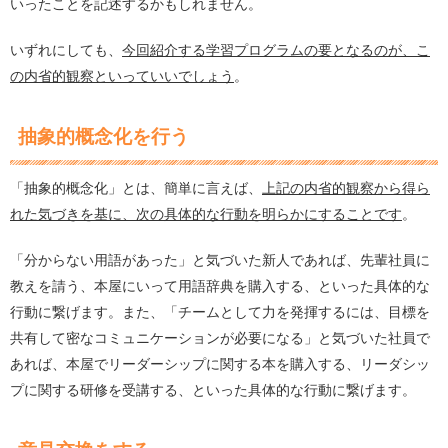
いったことを記述するかもしれません。
いずれにしても、
今回紹介する学習プログラムの要となるのが、こ
の内省的観察といっていいでしょう
。
抽象的概念化を行う
「抽象的概念化」とは、簡単に言えば、
上記の内省的観察から得ら
れた気づきを基に、次の具体的な行動を明らかにすることです
。
「分からない用語があった」と気づいた新人であれば、先輩社員に
教えを請う、本屋にいって用語辞典を購入する、といった具体的な
行動に繋げます。また、「チームとして力を発揮するには、目標を
共有して密なコミュニケーションが必要になる」と気づいた社員で
あれば、本屋でリーダーシップに関する本を購入する、リーダシッ
プに関する研修を受講する、といった具体的な行動に繋げます。