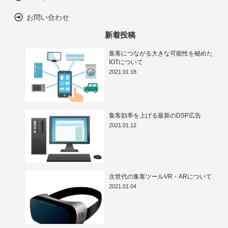
お問い合わせ
新着投稿
集客につながる大きな可能性を秘めた
IOTについて
2021.01.18
集客効率を上げる最新のDSP広告
2021.01.12
次世代の集客ツールVR・ARについて
2021.01.04