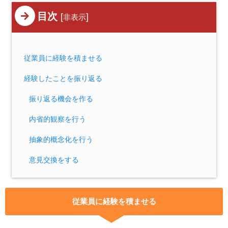
目次
[
]
非表示
従業員に経験を積ませる
経験したことを振り返る
振り返る機会を作る
内省的観察を行う
抽象的概念化を行う
意見交換をする
従業員に経験を積ませる