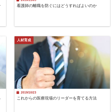
介
看護師の離職を防ぐにはどうすればよいのか
人材育成
2019/10/23
る
これからの医療現場のリーダーを育てる方法