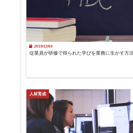
2019/12/04
従業員が研修で得られた学びを業務に生かす方
人材育成