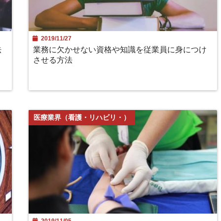
2019/11/27
法
業務に欠かせない資格や知識を従業員に身につけ
させる方法
医療業界（看護・リハビリ・）
2019/11/05