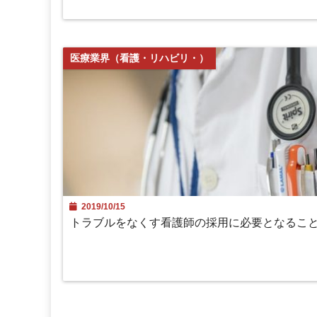
医療業界（看護・リハビリ・）
2019/10/15
トラブルをなくす看護師の採用に必要となるこ