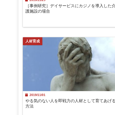
［事例研究］デイサービスにカジノを導入した
護施設の場合
人材育成
2019/11/01
やる気のない人を即戦力の人材として育てあげ
方法