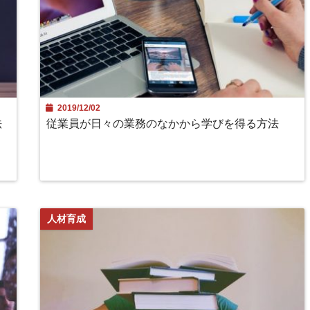
2019/12/02
法
従業員が日々の業務のなかから学びを得る方法
人材育成