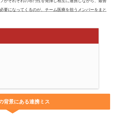
フがそれぞれの専門性を発揮し相互に連携しながら、最善
必要になってくるのが、チーム医療を担うメンバーをまと
の背景にある連携ミス