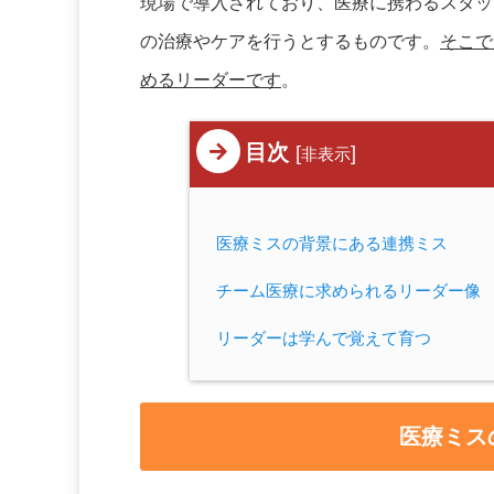
現場で導入されており、医療に携わるスタッ
の治療やケアを行うとするものです。
そこで
めるリーダーです
。
目次
[
]
非表示
医療ミスの背景にある連携ミス
チーム医療に求められるリーダー像
リーダーは学んで覚えて育つ
医療ミス