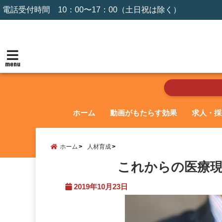
電話受付時間 10：00〜17：00（土日祝は除く）
menu
ホーム
動画がもたらす効果
求人・採
ホーム
人材育成
これからの医療
2019年10月23日