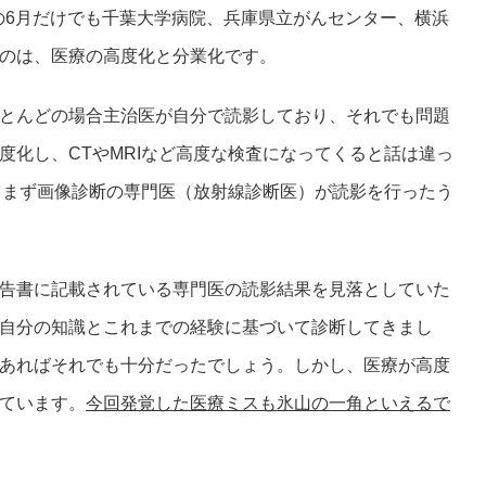
の6月だけでも千葉大学病院、兵庫県立がんセンター、横浜
のは、医療の高度化と分業化です。
とんどの場合主治医が自分で読影しており、それでも問題
度化し、CTやMRIなど高度な検査になってくると話は違っ
は、まず画像診断の専門医（放射線診断医）が読影を行ったう
告書に記載されている専門医の読影結果を見落としていた
自分の知識とこれまでの経験に基づいて診断してきまし
あればそれでも十分だったでしょう。しかし、医療が高度
ています。
今回発覚した医療ミスも氷山の一角といえるで