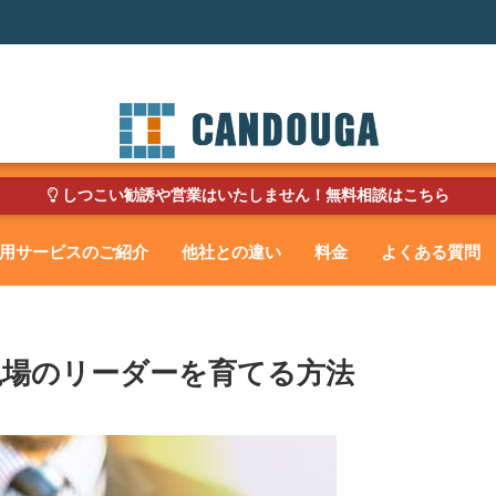
しつこい勧誘や営業はいたしません！無料相談はこちら
用サービスのご紹介
他社との違い
料金
よくある質問
現場のリーダーを育てる方法