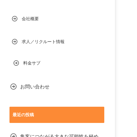
会社概要
求人／リクルート情報
料金サブ
お問い合わせ
最近の投稿
集客につながる大きな可能性を秘め