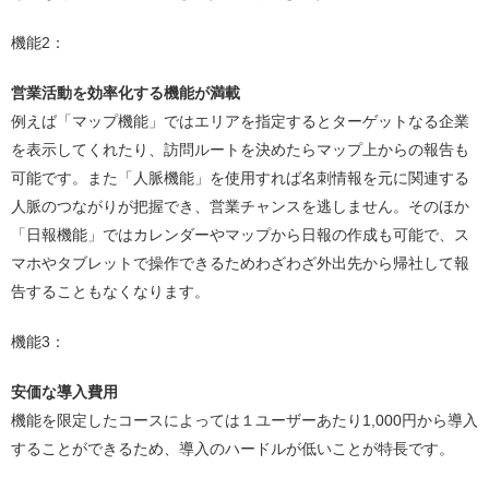
機能2：
営業活動を効率化する機能が満載
例えば「マップ機能」ではエリアを指定するとターゲットなる企業
を表示してくれたり、訪問ルートを決めたらマップ上からの報告も
可能です。また「人脈機能」を使用すれば名刺情報を元に関連する
人脈のつながりが把握でき、営業チャンスを逃しません。そのほか
「日報機能」ではカレンダーやマップから日報の作成も可能で、ス
マホやタブレットで操作できるためわざわざ外出先から帰社して報
告することもなくなります。
機能3：
安価な導入費用
機能を限定したコースによっては１ユーザーあたり1,000円から導入
することができるため、導入のハードルが低いことが特長です。