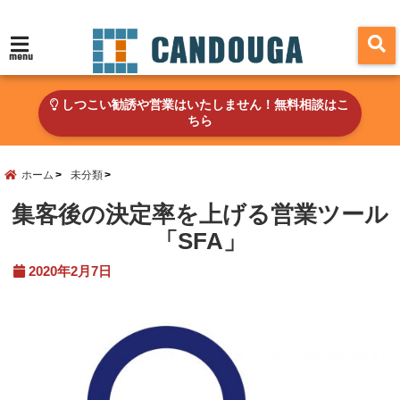
menu
しつこい勧誘や営業はいたしません！無料相談はこ
ちら
ホーム
未分類
集客後の決定率を上げる営業ツール
「SFA」
2020年2月7日