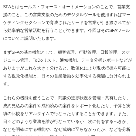
SFAとはセールス・フォース・オートメーションのことで、営業支
援のこと。この営業支援のためのデジタルツールを使用すればマー
ケティングセクションで育成されたリードを営業が引き渡されてか
ら効率的な営業活動を行うことができます。今回はそのSFAツール
についてご説明いたします。
まずSFAの基本機能として、顧客管理、行動管理、日報管理、スケ
ジュール管理、ToDoリスト、通知機能、データ分析レポートなどが
ありますがこれを大きく分けると、数値化により現状把握を可能に
する視覚化機能と、日々の営業活動を効率化する機能に分けられま
す。
これらの機能を使うことで、商談の進捗状況を管理・共有したり、
成約見込みの案件や成約済みの案件をレポート化したり、予算と実
績の比較をリアルタイムで行なったりすることができます。また、
日々どのような業務を誰が行なっているか、次に何をするべきか、
などを明確にする機能や、なぜ成約に至らなかったか、などを分析