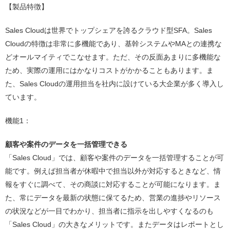
【製品特徴】
Sales Cloudは世界でトップシェアを誇るクラウド型SFA。Sales
Cloudの特徴は非常に多機能であり、基幹システムやMAとの連携な
どオールマイティでこなせます。ただ、その反面あまりに多機能な
ため、実際の運用にはかなりコストがかかることもあります。ま
た、Sales Cloudの運用担当を社内に設けている大企業が多く導入し
ています。
機能1：
顧客や案件のデータを一括管理できる
「Sales Cloud」では、顧客や案件のデータを一括管理することが可
能です。例えば担当者が休暇中で担当以外が対応するときなど、情
報をすぐに調べて、その商談に対応することが可能になります。ま
た、常にデータを最新の状態に保てるため、営業の進捗やリソース
の状況などが一目でわかり、担当者に指示を出しやすくなるのも
「Sales Cloud」の大きなメリットです。またデータはレポートとし