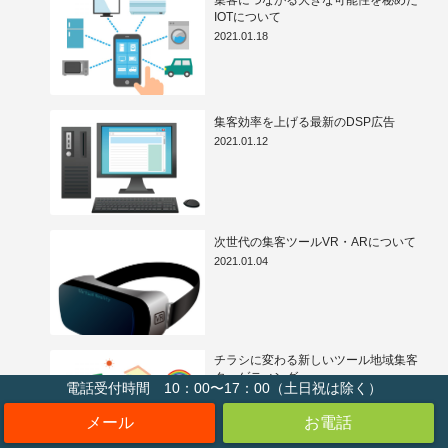
集客につながる大きな可能性を秘めた
IOTについて
2021.01.18
集客効率を上げる最新のDSP広告
2021.01.12
次世代の集客ツールVR・ARについて
2021.01.04
チラシに変わる新しいツール地域集客
ターゲティング
電話受付時間 10：00〜17：00（土日祝は除く）
2020.12.28