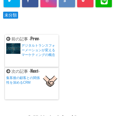
未分類
Prev
前の記事 -
-
デジタルトランスフォ
ーメーションが変える
マーケティングの概念
Next
次の記事 -
-
集客後の顧客との関係
性を深めるCRM