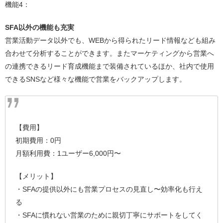
機能4：
SFA以外の機能も充実
営業活動データ以外でも、WEBから得られたリード情報なども組み
合わせて分析することができます。またマーケティングから営業へ
の連携できるリード育成機能まで装備されているほか、社内で使用
できるSNSなど様々な機能で営業をバックアップします。
【費用】
初期費用：0円
月額利用費：1ユーザー6,000円〜
【メリット】
・SFAの提供以外にも営業プロセスの見直し〜効率化も行え
る
・SFAに慣れない営業のために親切丁寧にサポートをしてく