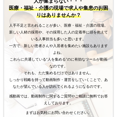
人が集まらない・・・
医療・福祉・介護の現場で
求人や集患のお困
りはありませんか？
人手不足と言われることが多い、医療・福祉・介護の現場。
新しい人材の採用や、その採用した人の定着率に頭を抱えて
いる人事担当も多いと思います。
一方で、新しい患者さんや入居者を集めたい施設もあります
よね。
これらに共通している“人を集める”のに有効なツールが動画
なのです。
それも、ただ集めるだけではありません。
しっかり戦略を持って動画制作・運営をしていくことで、あ
なたが望んでいる人が訪れてくれるようになるのです。
感動画では、動画制作に関するご質問やご相談に無料でお答
えしております。
まずはお気軽にお問い合わせください。