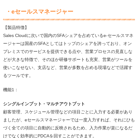
・eセールスマネージャー
【製品特徴】
Sales Cloudに次いで国内のSFAシェアを占めているe-セールスマネ
ージャーは国産のSFAとしてはトップのシェアを誇っており、オン
プレミスでのサービスを提供できる点や、営業プロセスの見直しな
どが大きな特徴で、そのほか研修サポートも充実、営業がツールを
使いこなせない、支店など、営業が多数を占める現場などで活躍す
るツールです。
機能1：
シングルインプット・マルチアウトプット
顧客管理、スケジュール管理などの項目ごとに入力する必要があり
ましたが、eセールスマネージャーでは一度入力すれば、それにひも
づく全ての項目に自動的に反映されるため、入力作業が楽になるだ
けでなく効率的にPDCAを回すことができます。