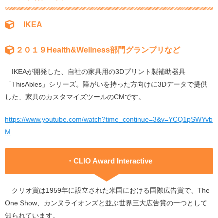
IKEA
２０１９Health&Wellness部門グランプリなど
IKEAが開発した、自社の家具用の3Dプリント製補助器具
「ThisAbles」シリーズ。障がいを持った方向けに3Dデータで提供
した、家具のカスタマイズツールのCMです。
https://www.youtube.com/watch?time_continue=3&v=YCQ1pSWYvb
M
・CLIO Award Interactive
クリオ賞は1959年に設立された米国における国際広告賞で、The
One Show、カンヌライオンズと並ぶ世界三大広告賞の一つとして
知られています。