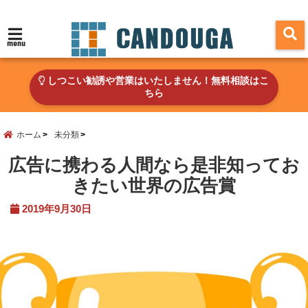
menu
しつこい勧誘や営業はいたしません！無料相談はこ
ちら
ホーム
未分類
広告に携わる人間なら是非知ってお
きたい世界の広告賞
2019年9月30日