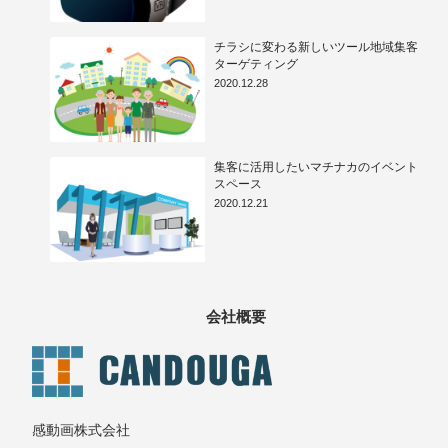
チラシに変わる新しいツール地域集客
ターゲティング
2020.12.28
集客に活用したいマチナカのイベント
スペース
2020.12.21
会社概要
感動画株式会社