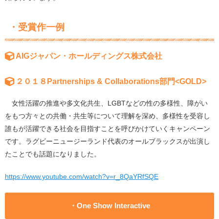
・受賞作一例
AIGジャパン・ホールディングス株式会社
２０１８Partnerships & Collaborations部門<GOLD>
女性活躍の推進や多文化共生、LGBTなどの性の多様性、障がい
をもつ方々との共働・共生等について理解を深め、多様性を受容し
誰もが活躍できる社会を目指すことを呼びかけていくキャンペーン
です。ラグビーニュージーランド代表のオールブラックスが出演し
たことでも話題になりました。
https://www.youtube.com/watch?v=r_8QaYRfSQE
・One Show Interactive