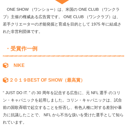
ONE SHOW （ワンショー）は、米国の ONE CLUB （ワンクラ
ブ）主催の権威ある広告賞です。 ONE CLUB （ワンクラブ）は、
若手クリエーターの才能発掘と育成を目的として 1975 年に結成さ
れた非営利団体です。
・受賞作一例
NIKE
２０１９BEST OF SHOW（最高賞）
“ JUST DO IT. ” の 30 周年を記念する広告に、元 NFL 選手 のコリ
ン・キャパニックを起用しました。コリン・キャパニックは、試合
前の国歌斉唱で起立することを拒否し、有色人種に対する差別や暴
力に抗議したことで、 NFL から不当な扱いを受けた選手として知ら
れています。