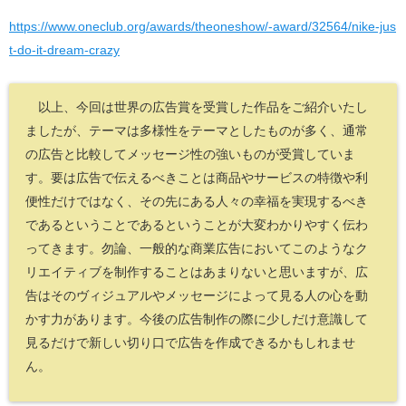
https://www.oneclub.org/awards/theoneshow/-award/32564/nike-jus
t-do-it-dream-crazy
以上、今回は世界の広告賞を受賞した作品をご紹介いたし
ましたが、テーマは多様性をテーマとしたものが多く、通常
の広告と比較してメッセージ性の強いものが受賞していま
す。要は広告で伝えるべきことは商品やサービスの特徴や利
便性だけではなく、その先にある人々の幸福を実現するべき
であるということであるということが大変わかりやすく伝わ
ってきます。勿論、一般的な商業広告においてこのようなク
リエイティブを制作することはあまりないと思いますが、広
告はそのヴィジュアルやメッセージによって見る人の心を動
かす力があります。今後の広告制作の際に少しだけ意識して
見るだけで新しい切り口で広告を作成できるかもしれませ
ん。