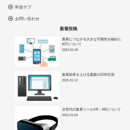
料金サブ
お問い合わせ
新着投稿
集客につながる大きな可能性を秘めた
IOTについて
2021.01.18
集客効率を上げる最新のDSP広告
2021.01.12
次世代の集客ツールVR・ARについて
2021.01.04