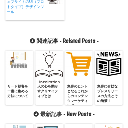
ェブサイトのUI（プロ
トタイプ）デザインツ
ール
Related Posts
関連記事 -
-
リード顧客を
人の心を動か
集客のヒント
集客に有効な
一度に集める
すクリエイテ
となるこれか
プレスリリー
方法について
ィブとは
らのコンテン
スの方法とそ
ツマーケティ
の施策！
ング
New Posts
最新記事 -
-