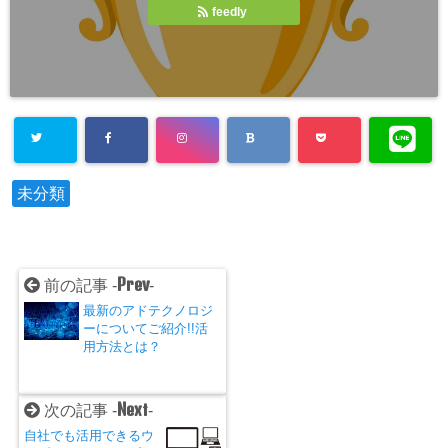
feedly
未分類
Prev
前の記事 -
-
最新のアドテクノロジ
ーについてご紹介!!活
用方法とは？
Next
次の記事 -
-
自社でも活用できるウ