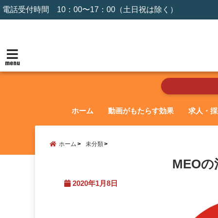
電話受付時間 10：00〜17：00（土日祝は除く）
menu
ホーム
動画がもたらす効果
求人・採
ホーム
未分類
MEO
2020年1月8日