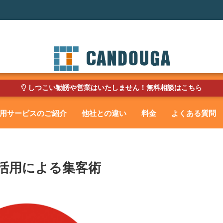
しつこい勧誘や営業はいたしません！無料相談はこちら
用サービスのご紹介
他社との違い
料金
よくある質問
の活用による集客術