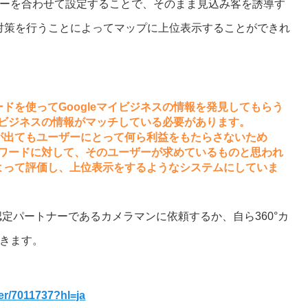
ーを合わせて設定することで、そのまま見込み客を誘導す
O対策を行うことによってマップに上位表示することができれ
ドを使ってGoogleマイビジネスの情報を発見してもらう
マイビジネスの情報がマッチしている必要があります。
が出てもユーザーにとって何ら利益をもたらさないため
検索ワードに対して、そのユーザーが求めているものと思われ
よって評価し、上位表示をするようなシステムにしていま
認定パートナーであるカメラマンに依頼するか、自ら360°カ
きます。
er/7011737?hl=ja