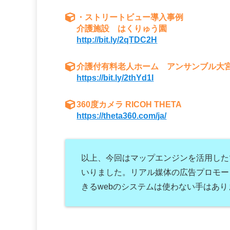
・ストリートビュー導入事例
介護施設 はくりゅう園
http://bit.ly/2qTDC2H
介護付有料老人ホーム アンサンブル大
https://bit.ly/2thYd1I
360度カメラ RICOH THETA
https://theta360.com/ja/
以上、今回はマップエンジンを活用した
いりました。リアル媒体の広告プロモー
きるwebのシステムは使わない手はあ