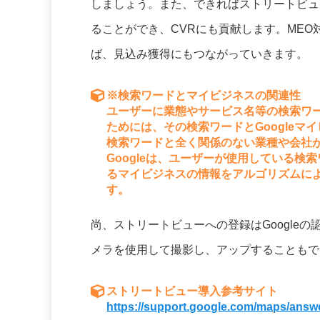
しましょう。また、できればストリートビュ
ることができ、CVRにも貢献します。ME
ば、見込み獲得にもつながっていきます。
※検索ワードとマイビジネスの関連性
ユーザーに業態やサービス名等の検索ワー
ためには、その検索ワードとGoogle
検索ワードと全く関係のない業種や会社
Googleは、ユーザーが使用している
るマイビジネスの情報をアルゴリズムに
す。
尚、ストリートビューへの登録はGoogleの
メラを使用して撮影し、アップすることもで
ストリートビュー導入参考サイト
https://support.google.com/maps/answ