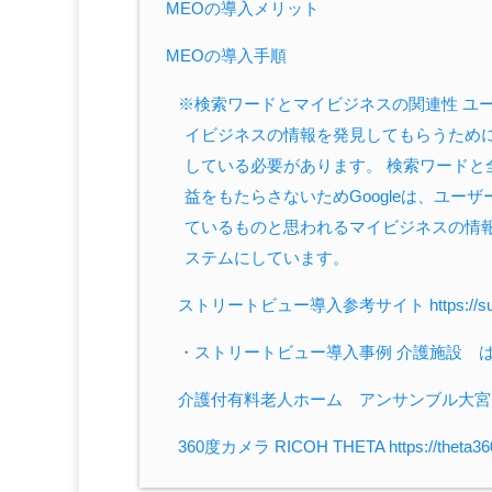
MEOの導入メリット
MEOの導入手順
※検索ワードとマイビジネスの関連性 ユー
イビジネスの情報を発見してもらうために
している必要があります。 検索ワード
益をもたらさないためGoogleは、ユ
ているものと思われるマイビジネスの情
ステムにしています。
ストリートビュー導入参考サイト https://support.
・ストリートビュー導入事例 介護施設 はくりゅう園 
介護付有料老人ホーム アンサンブル大宮日進 https:
360度カメラ RICOH THETA https://theta360