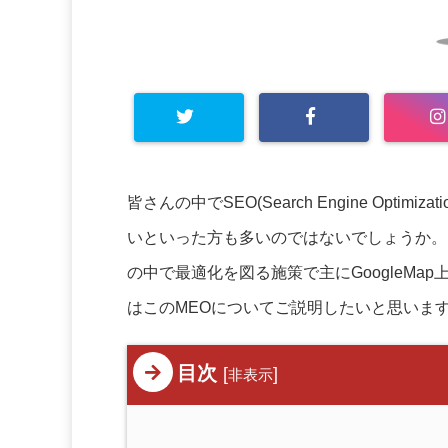
皆さんの中でSEO(Search Engine Opt
いといった方も多いのではないでしょうか。MEOは(M
の中で最適化を図る施策で主にGoogleM
はこのMEOについてご説明したいと思いま
目次
[
]
非表示