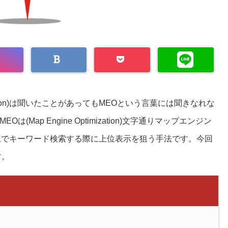
imization)は聞いたことがあってもMEOという言葉には聞きなれな
ap Engine Optimization)文字通りマップエンジン
ap上でキーワード検索する際に上位表示を狙う手法です。今回
す。