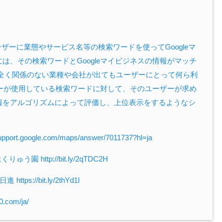
ザーに業態やサービス名等の検索ワードを使ってGoogleマ
は、その検索ワードとGoogleマイビジネスの情報がマッチ
と全く関係のない業種や会社が出てもユーザーにとって何ら利
ーザーが使用している検索ワードに対して、そのユーザーが求め
報をアルゴリズムによって評価し、上位表示をするようなシ
google.com/maps/answer/7011737?hl=ja
http://bit.ly/2qTDC2H
//bit.ly/2thYd1I
.com/ja/