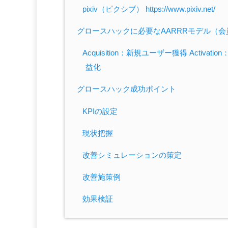
pixiv（ピクシブ） https://www.pixiv.net/
グロースハックに必要なAARRRモデル（
Acquisition：新規ユーザー獲得 Activatio
益化
グロースハック成功ポイント
KPIの設定
現状把握
改善シミュレーションの策定
改善施策例
効果検証