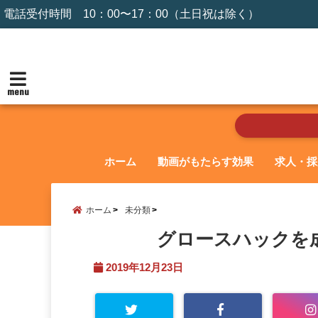
電話受付時間 10：00〜17：00（土日祝は除く）
menu
ホーム
動画がもたらす効果
求人・採
ホーム
未分類
グロースハックを
2019年12月23日