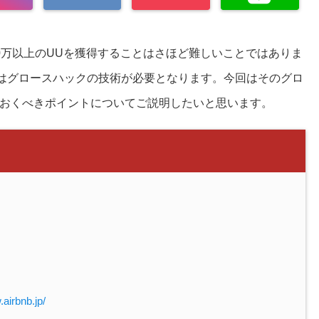
0万以上のUUを獲得することはさほど難しいことではありま
にはグロースハックの技術が必要となります。今回はそのグロ
おくべきポイントについてご説明したいと思います。
rbnb.jp/