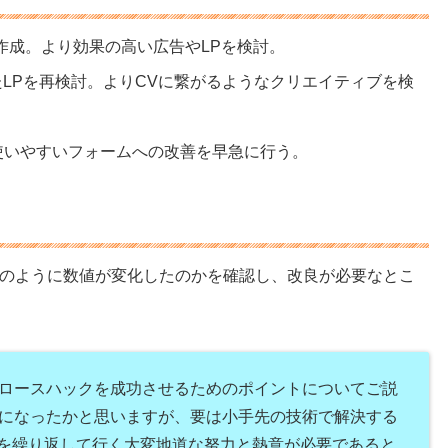
作成。より効果の高い広告やLPを検討。
たLPを再検討。よりCVに繋がるようなクリエイティブを検
り使いやすいフォームへの改善を早急に行う。
のように数値が変化したのかを確認し、改良が必要なとこ
ロースハックを成功させるためのポイントについてご説
になったかと思いますが、要は小手先の技術で解決する
Aを繰り返して行く大変地道な努力と熱意が必要であると