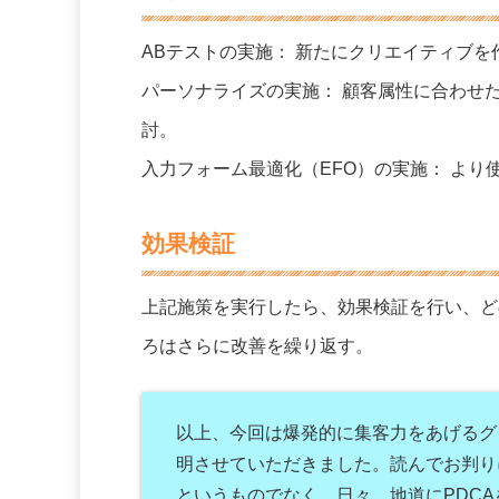
ABテストの実施： 新たにクリエイティブを
パーソナライズの実施： 顧客属性に合わせ
討。
入力フォーム最適化（EFO）の実施： よ
効果検証
上記施策を実行したら、効果検証を行い、ど
ろはさらに改善を繰り返す。
以上、今回は爆発的に集客力をあげるグ
明させていただきました。読んでお判り
というものでなく、日々、地道にPDC