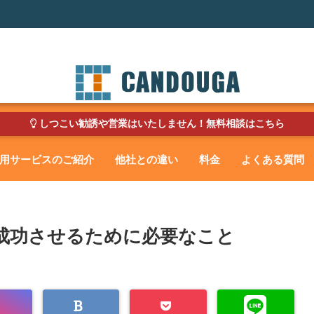
しつこい勧誘や営業はいたしません！無料相談はこちら
用サービスのご紹介
他社との違い
料金
よくある質問
成功させるために必要なこと