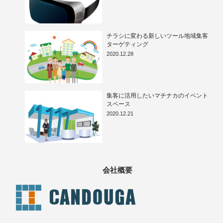
チラシに変わる新しいツール地域集客
ターゲティング
2020.12.28
集客に活用したいマチナカのイベント
スペース
2020.12.21
会社概要