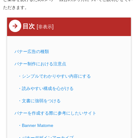
ただきます。
目次
[
]
非表示
バナー広告の種類
バナー制作における注意点
・シンプルでわかりやすい内容にする
・読みやすい構成を心がける
・文書に強弱をつける
バナーを作成する際に参考にしたいサイト
・Banner Matome
・バナーデザインアーカイブ