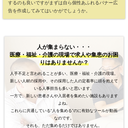
するのも良いですがまずは自ら個性あふれるバナー広
告を作成してみてはいかがでしょうか。
人が集まらない・・・
医療・福祉・介護の現場で
求人や集患のお困
りはありませんか？
人手不足と言われることが多い、医療・福祉・介護の現場。
新しい人材の採用や、その採用した人の定着率に頭を抱えて
いる人事担当も多いと思います。
一方で、新しい患者さんや入居者を集めたい施設もあります
よね。
これらに共通している“人を集める”のに有効なツールが動画
なのです。
それも、ただ集めるだけではありません。