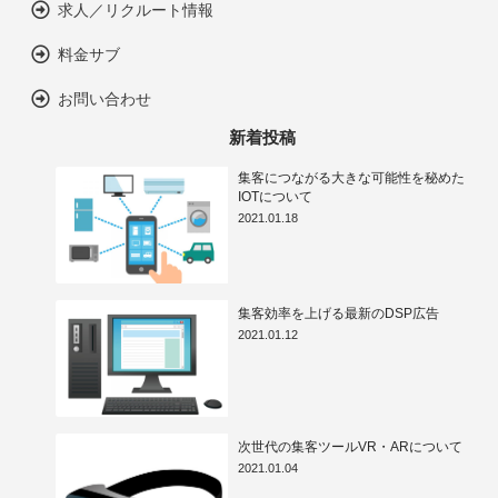
求人／リクルート情報
料金サブ
お問い合わせ
新着投稿
集客につながる大きな可能性を秘めた
IOTについて
2021.01.18
集客効率を上げる最新のDSP広告
2021.01.12
次世代の集客ツールVR・ARについて
2021.01.04