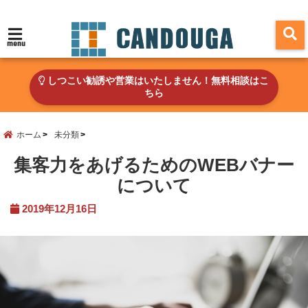
menu
しつこい勧誘や営業はいたしません！無料相談はこ
ちら
ホーム
未分類
集客力をあげるためのWEBバナー
について
2019年12月16日