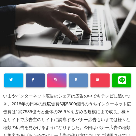
いまやインターネット広告のシェアは広告の中でもテレビに追いつ
き、2018年の日本の総広告費6兆5300億円のうちインターネット広
告費は1兆7589億円と全体の26.9％を占める規模にまで成長。様々
なサイトで広告主のサイトに誘導するバナー広告もいまでは様々な
種類の広告を見かけるようになりました。今回はバナー広告の種類
と集客をあげるためのバナー広告の作り方についてご説明させてい