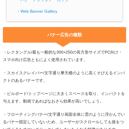
・Web Banner Gallery
バナー広告の種類
・レクタングル/最も一般的な300×250の長方形サイズでPC向け・
スマホ向け広告ともによく使用されています。
・スカイスクレイパー/文字通り摩天楼のように高くそびえるインパ
クトのあるバナーです。
・ビルボード/トップページに大きくスペースを取り、インパクトを
与えます。動画であればなおさら効果が高いでしょう。
・フローティングバナー/文字通り画面全体に雲のように浮かんでい
るバナー固定していないため、ユーザーがスクロールしても後をつ