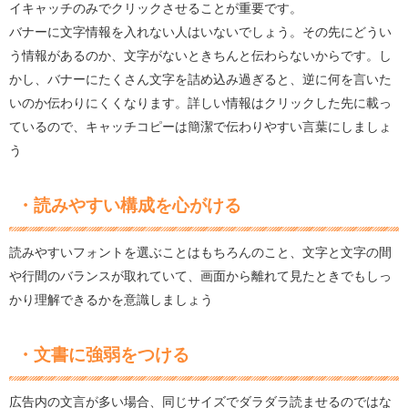
イキャッチのみでクリックさせることが重要です。
バナーに文字情報を入れない人はいないでしょう。その先にどうい
う情報があるのか、文字がないときちんと伝わらないからです。し
かし、バナーにたくさん文字を詰め込み過ぎると、逆に何を言いた
いのか伝わりにくくなります。詳しい情報はクリックした先に載っ
ているので、キャッチコピーは簡潔で伝わりやすい言葉にしましょ
う
・読みやすい構成を心がける
読みやすいフォントを選ぶことはもちろんのこと、文字と文字の間
や行間のバランスが取れていて、画面から離れて見たときでもしっ
かり理解できるかを意識しましょう
・文書に強弱をつける
広告内の文言が多い場合、同じサイズでダラダラ読ませるのではな