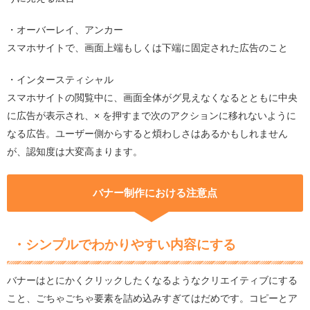
・オーバーレイ、アンカー
スマホサイトで、画面上端もしくは下端に固定された広告のこと
・インタースティシャル
スマホサイトの閲覧中に、画面全体がグ見えなくなるとともに中央
に広告が表示され、× を押すまで次のアクションに移れないように
なる広告。ユーザー側からすると煩わしさはあるかもしれません
が、認知度は大変高まります。
バナー制作における注意点
・シンプルでわかりやすい内容にする
バナーはとにかくクリックしたくなるようなクリエイティブにする
こと、ごちゃごちゃ要素を詰め込みすぎてはだめです。コピーとア