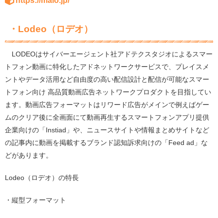
https://maio.jp/
・
Lodeo
（ロデオ）
LODEO
はサイバーエージェント社アドテクスタジオによるスマー
トフォン動画に特化したアドネットワークサービスで、
プレイスメ
ントやデータ活用など自由度の高い配信設計と配信が可能なスマー
トフォン向け
高品質動画広告ネットワークプロダクトを目指してい
ます。
動画広告フォーマットは
リワード広告がメインで例えばゲー
ムのクリア後に全画面にて動画再生するスマートフォンアプリ提供
企業向けの「
Instiad」
や、ニュースサイトや情報まとめサイトなど
の記事内に動画を掲載するブランド認知訴求向けの「
Feed ad」
な
どがあります。
Lodeo
（ロデオ）の特長
・縦型フォーマット