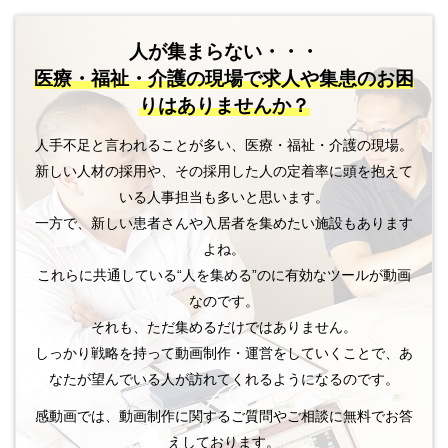
人が集まらない・・・
医療・福祉・介護の現場で
求人や集患のお困
りはありませんか？
人手不足と言われることが多い、医療・福祉・介護の現場。
新しい人材の採用や、その採用した人の定着率に頭を抱えて
いる人事担当も多いと思います。
一方で、新しい患者さんや入居者を集めたい施設もあります
よね。
これらに共通している“人を集める”のに有効なツールが動画
なのです。
それも、ただ集めるだけではありません。
しっかり戦略を持って動画制作・運営をしていくことで、あ
なたが望んでいる人が訪れてくれるようになるのです。
感動画では、動画制作に関するご質問やご相談に無料でお答
えしております。