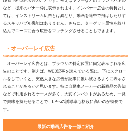
ゆる予約型純広告のことです。例えばヤフーなどのブランドパネル
など、従来のバナー枠に表示されます。インバナー広告の特長とし
ては、インストリーム広告とは異なり、動画を途中で飛ばしたりす
るスキッパブル機能はありません。さらに、ターゲット属性を絞り
込んでニーズに合う広告をマッチングさせることもできます。
・オーバーレイ広告
オーバーレイ広告とは、ブラウザの特定位置に固定表示される広
告のことです。例えば、WEB記事を読んでいる際に、下にスクロー
ルをしていくと、突然大きな広告が記事に覆い被さるように表示さ
れることがあるかと思います。特に自動車メーカーの新商品の告知
などで利用されるケースが多く、大変インパクトがあるため、一発
で興味を持たせることで、LPへの誘導率も格段に高いのが特長で
す。
最新の動画広告を一部ご紹介