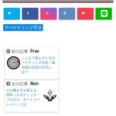
マーケティング手法
Prev
前の記事 -
-
ここまで進んでいるタ
ーゲティング広告！最
先端の広告の方法と
は？
Next
次の記事 -
-
人の働き方を変える
RPA（ロボティック・
プロセス・オートメー
ション）とは