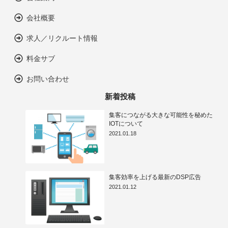
会社概要
求人／リクルート情報
料金サブ
お問い合わせ
新着投稿
集客につながる大きな可能性を秘めた
IOTについて
2021.01.18
集客効率を上げる最新のDSP広告
2021.01.12