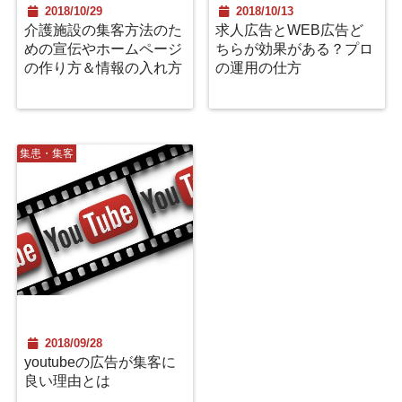
2018/10/29
2018/10/13
介護施設の集客方法のた
求人広告とWEB広告ど
めの宣伝やホームページ
ちらが効果がある？プロ
の作り方＆情報の入れ方
の運用の仕方
集患・集客
2018/09/28
youtubeの広告が集客に
良い理由とは