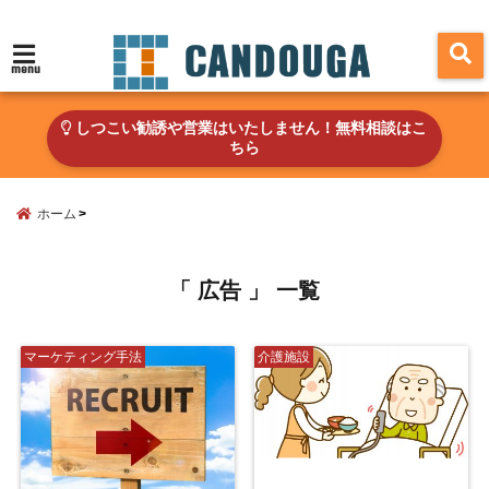
menu
しつこい勧誘や営業はいたしません！無料相談はこ
ちら
ホーム
「 広告 」 一覧
マーケティング手法
介護施設