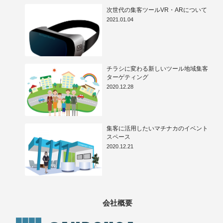
次世代の集客ツールVR・ARについて
2021.01.04
チラシに変わる新しいツール地域集客
ターゲティング
2020.12.28
集客に活用したいマチナカのイベント
スペース
2020.12.21
会社概要