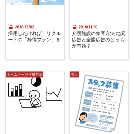
2018/11/02
2018/11/01
採用したければ、リクル
介護施設の集客方法 地元
ートの「枠得プラン」を
広告と全国広告のどっち
が有効？
ホームページ作成方法
求人