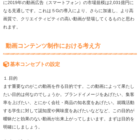
に2019年の動画広告（スマートフォン）の市場規模は2,031億円に
なる見通しです。これは５Gの導入により、さらに加速し、より高
画質で、クリエイティビティの高い動画が登場してくるものと思わ
れます。
動画コンテンツ制作における考え方
基本コンセプトの設定
１.目的
ます重要なのがこの動画を作る目的です。この動画によって果たし
たい目的は何なのでしょうか。ブランドイメージをあげたい、集客
率を上げたい、とにかく会社・商品の知名度をあげたい。就職活動
する学生に対して認知度や興味度をあげたいなどなど、この目的が
曖昧だと効果のない動画が出来上がってしまいます。まずは目的を
明確にしましょう。