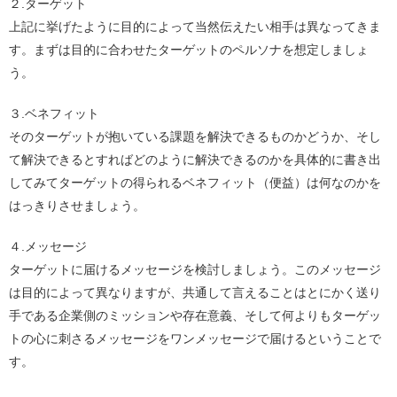
２.ターゲット
上記に挙げたように目的によって当然伝えたい相手は異なってきま
す。まずは目的に合わせたターゲットのペルソナを想定しましょ
う。
３.ベネフィット
そのターゲットが抱いている課題を解決できるものかどうか、そし
て解決できるとすればどのように解決できるのかを具体的に書き出
してみてターゲットの得られるベネフィット（便益）は何なのかを
はっきりさせましょう。
４.メッセージ
ターゲットに届けるメッセージを検討しましょう。このメッセージ
は目的によって異なりますが、共通して言えることはとにかく送り
手である企業側のミッションや存在意義、そして何よりもターゲッ
トの心に刺さるメッセージをワンメッセージで届けるということで
す。