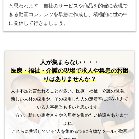
と思われます。自社のサービスや商品を的確に表現で
きる動画コンテンツを早急に作成し、積極的に世の中
に発信して行きましょう。
人が集まらない・・・
医療・福祉・介護の現場で
求人や集患のお困
りはありませんか？
人手不足と言われることが多い、医療・福祉・介護の現場。
新しい人材の採用や、その採用した人の定着率に頭を抱えて
いる人事担当も多いと思います。
一方で、新しい患者さんや入居者を集めたい施設もあります
よね。
これらに共通している“人を集める”のに有効なツールが動画