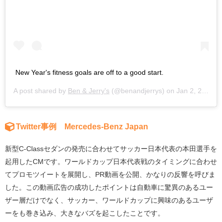
New Year's fitness goals are off to a good start.
A post shared by
Ben & Jerry's
(@benandjerrys) on
Jan 2, 2018 at 1:21pm PST
Twitter事例 Mercedes-Benz Japan
新型C-Classセダンの発売に合わせてサッカー日本代表の本田選手を
起用したCMです。ワールドカップ日本代表戦のタイミングに合わせ
てプロモツイートを展開し、PR動画を公開、かなりの反響を呼びま
した。この動画広告の成功したポイントは自動車に驚異のあるユー
ザー層だけでなく、サッカー、ワールドカップに興味のあるユーザ
ーをも巻き込み、大きなバズを起こしたことです。