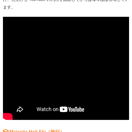
ます。
Majestic Heli Ski（旅行）