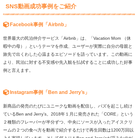
SNS動画成功事例をご紹介
Facebook事例「Airbnb」
世界最大の民泊仲介サービス「Airbnb」は、「Vacation Mom （休
暇中の母）」というテーマを作成、ユーザーが実際に自分の母親と
旅先で出くわした心温まるエピソードを語っています。この動画に
より、民泊に対する不安感や先入観を払拭することに成功した好事
例と言えます。
Instagram事例「Ben and Jerry’s」
新商品の発売のたびにユニークな動画を配信し、バズを起こし続け
ているBen and Jerry’s。2018年１月に発売された「CORE」という
２種類のフレーバーが半分ずつ、中央にソースが入ったアイスクリ
ームの２つの食べ方を動画で紹介するだけで再生回数は1200万回以