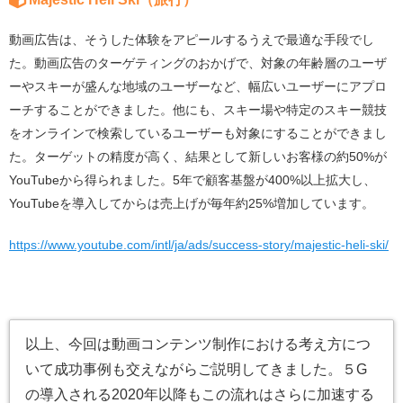
動画広告は、そうした体験をアピールするうえで最適な手段でし
た。動画広告のターゲティングのおかげで、対象の年齢層のユーザ
ーやスキーが盛んな地域のユーザーなど、幅広いユーザーにアプロ
ーチすることができました。他にも、スキー場や特定のスキー競技
をオンラインで検索しているユーザーも対象にすることができまし
た。ターゲットの精度が高く、結果として新しいお客様の約50%が
YouTubeから得られました。5年で顧客基盤が400%以上拡大し、
YouTubeを導入してからは売上げが毎年約25%増加しています。
https://www.youtube.com/intl/ja/ads/success-story/majestic-heli-ski/
以上、今回は動画コンテンツ制作における考え方につ
いて成功事例も交えながらご説明してきました。５G
の導入される2020年以降もこの流れはさらに加速する