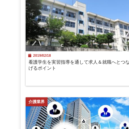
2019/02/18
看護学生を実習指導を通して求人＆就職へとつ
げるポイント
介護業界