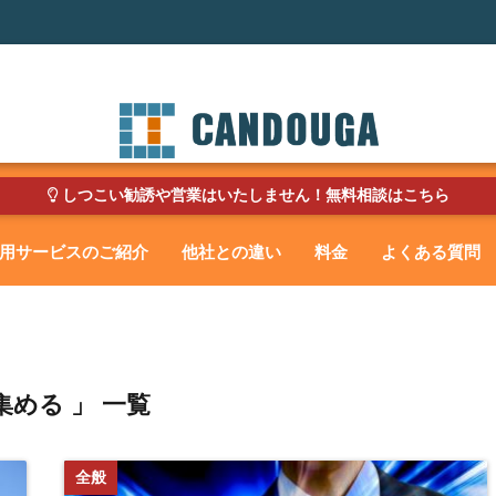
しつこい勧誘や営業はいたしません！無料相談はこちら
用サービスのご紹介
他社との違い
料金
よくある質問
集める 」 一覧
全般