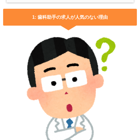
1:
歯科助手の求人が人気のない理由