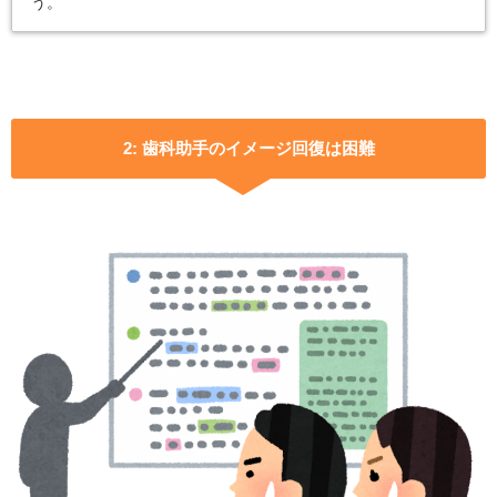
う。
2: 歯科助手のイメージ回復は困難