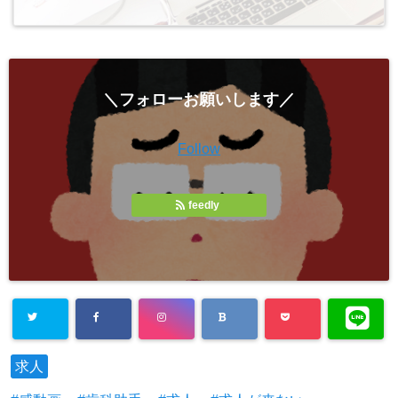
＼フォローお願いします／
Follow
feedly
求人