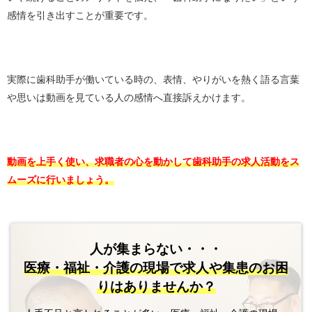
感情を引き出すことが重要です。
実際に歯科助手が働いている時の、表情、やりがいを熱く語る言葉
や思いは動画を見ている人の感情へ直接訴えかけます。
動画を上手く使い、求職者の心を動かして歯科助手の求人活動をス
ムーズに行いましょう。
人が集まらない・・・
医療・福祉・介護の現場で
求人や集患のお困
りはありませんか？