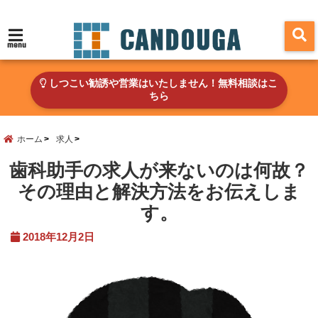
menu
しつこい勧誘や営業はいたしません！無料相談はこ
ちら
ホーム
求人
歯科助手の求人が来ないのは何故？
その理由と解決方法をお伝えしま
す。
2018年12月2日