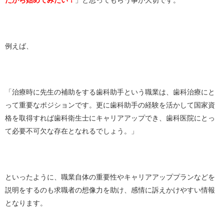
だから始めてみたい！
」と思ってもらう事が大切です。
例えば、
「治療時に先生の補助をする歯科助手という職業は、歯科治療にと
って重要なポジションです。更に歯科助手の経験を活かして国家資
格を取得すれば歯科衛生士にキャリアアップでき、歯科医院にとっ
て必要不可欠な存在となれるでしょう。」
といったように、職業自体の重要性やキャリアアッププランなどを
説明をするのも求職者の想像力を助け、感情に訴えかけやすい情報
となります。