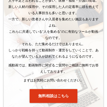
人手不足と言われることが多い、医療・福祉・介護の現場。
新しい人材の採用や、その採用した人の定着率に頭を抱えて
いる人事担当も多いと思います。
一方で、新しい患者さんや入居者を集めたい施設もあります
よね。
これらに共通している“人を集める”のに有効なツールが動画
なのです。
それも、ただ集めるだけではありません。
しっかり戦略を持って動画制作・運営をしていくことで、あ
なたが望んでいる人が訪れてくれるようになるのです。
感動画では、動画制作に関するご質問やご相談に無料でお答
えしております。
まずはお気軽にお問い合わせください。
無料相談はこちら