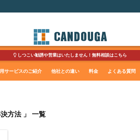
しつこい勧誘や営業はいたしません！無料相談はこちら
用サービスのご紹介
他社との違い
料金
よくある質問
解決方法 」 一覧