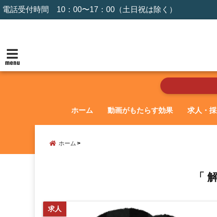
電話受付時間 10：00〜17：00（土日祝は除く）
menu
ホーム
動画がもたらす効果
求人・採
ホーム
「 
求人