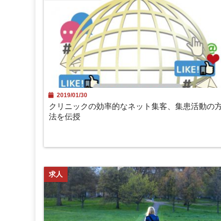
2019/01/30
クリニックの効率的なネット集客、集患活動の
法を伝授
求人