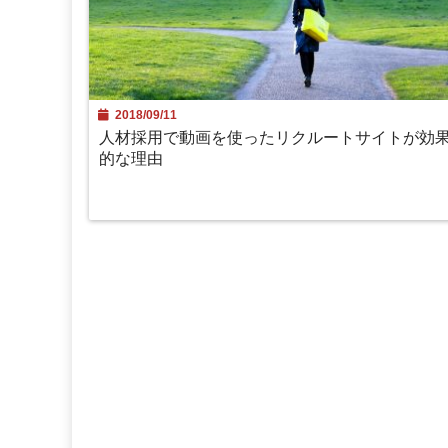
2018/09/11
人材採用で動画を使ったリクルートサイトが効
的な理由