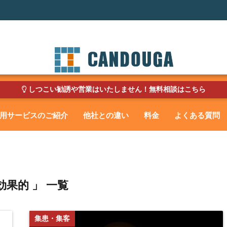
しつこい勧誘や営業はいたしません！無料相談はこちら
用サービスのご紹介
他社との違い
料金
よくある質問
効果的 」 一覧
集患・集客